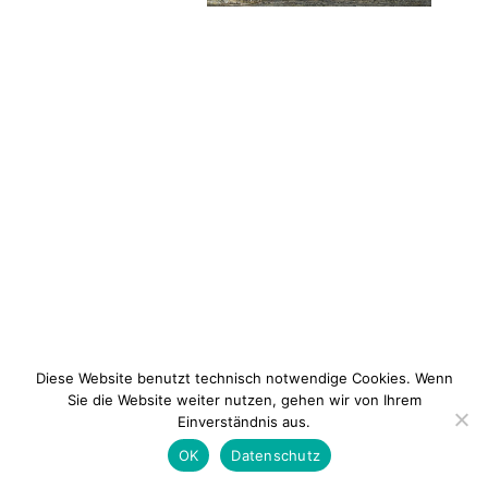
Diese Website benutzt technisch notwendige Cookies. Wenn
Sie die Website weiter nutzen, gehen wir von Ihrem
Einverständnis aus.
Newsletter
Kontakt
Impressum
Datenschu
OK
Datenschutz