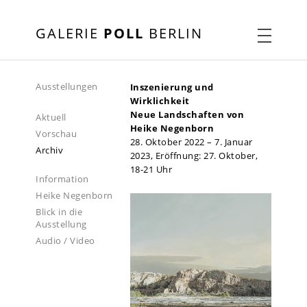
GALERIE
POLL
BERLIN
Ausstellungen
Inszenierung und
Wirklichkeit
Neue Landschaften von
Aktuell
Heike Negenborn
Vorschau
28. Oktober 2022 – 7. Januar
Archiv
2023, Eröffnung: 27. Oktober,
18-21 Uhr
Information
Heike Negenborn
Blick in die
Ausstellung
Audio / Video