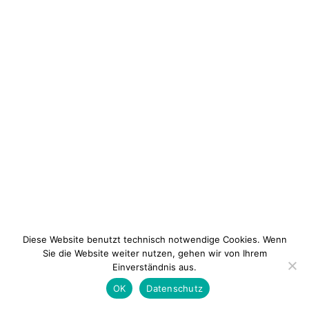
Diese Website benutzt technisch notwendige Cookies. Wenn
Sie die Website weiter nutzen, gehen wir von Ihrem
Einverständnis aus.
Newsletter
Kontakt
Impressum
Datenschu
OK
Datenschutz