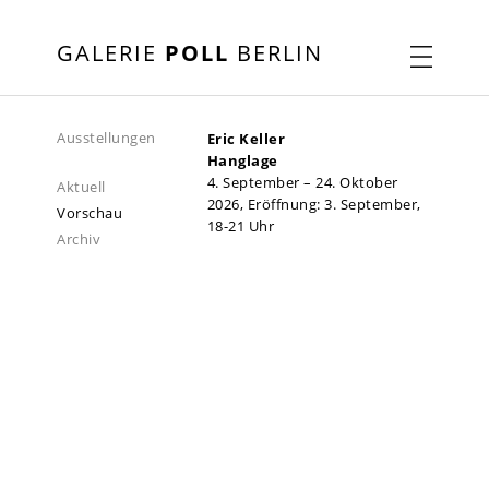
GALERIE
POLL
BERLIN
Ausstellungen
Eric Keller
Hanglage
4. September – 24. Oktober
Aktuell
2026, Eröffnung: 3. September,
Vorschau
18-21 Uhr
Archiv