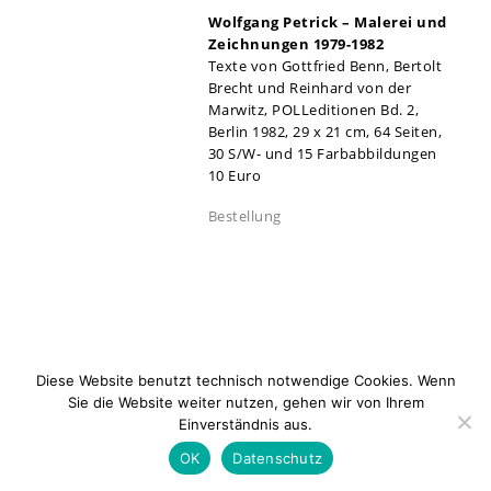
Wolfgang Petrick – Malerei und
Zeichnungen 1979-1982
Texte von Gottfried Benn, Bertolt
Brecht und Reinhard von der
Marwitz, POLLeditionen Bd. 2,
Berlin 1982, 29 x 21 cm, 64 Seiten,
30 S/W- und 15 Farbabbildungen
10 Euro
Bestellung
Diese Website benutzt technisch notwendige Cookies. Wenn
Sie die Website weiter nutzen, gehen wir von Ihrem
Einverständnis aus.
Newsletter
Kontakt
Impressum
Datenschu
OK
Datenschutz