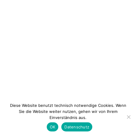
Diese Website benutzt technisch notwendige Cookies. Wenn
Sie die Website weiter nutzen, gehen wir von Ihrem
Einverständnis aus.
Newsletter
Kontakt
Impressum
Datenschu
OK
Datenschutz