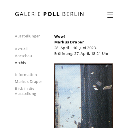
GALERIE
POLL
BERLIN
Ausstellungen
Wow!
Markus Draper
28. April – 10. Juni 2023,
Aktuell
Eröffnung: 27. April, 18-21 Uhr
Vorschau
Archiv
Information
Markus Draper
Blick in die
Ausstellung