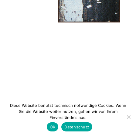
Diese Website benutzt technisch notwendige Cookies. Wenn
Sie die Website weiter nutzen, gehen wir von Ihrem
Einverständnis aus.
Newsletter
Kontakt
Impressum
Datenschu
OK
Datenschutz