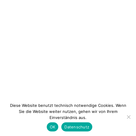
Diese Website benutzt technisch notwendige Cookies. Wenn
Sie die Website weiter nutzen, gehen wir von Ihrem
Einverständnis aus.
Newsletter
Kontakt
Impressum
Datenschu
OK
Datenschutz