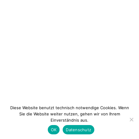
Diese Website benutzt technisch notwendige Cookies. Wenn
Sie die Website weiter nutzen, gehen wir von Ihrem
Einverständnis aus.
Newsletter
Kontakt
Impressum
Datenschu
OK
Datenschutz