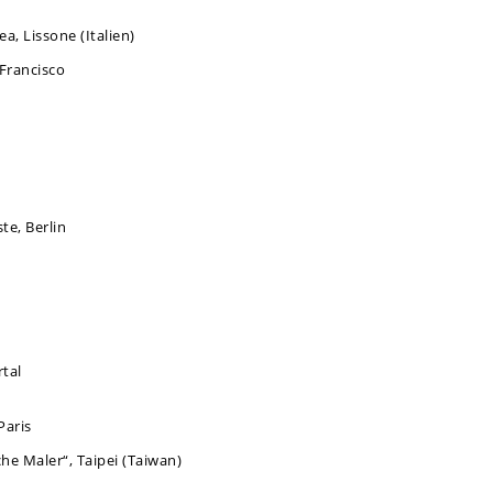
a, Lissone (Italien)
 Francisco
te, Berlin
tal
Paris
he Maler“, Taipei (Taiwan)