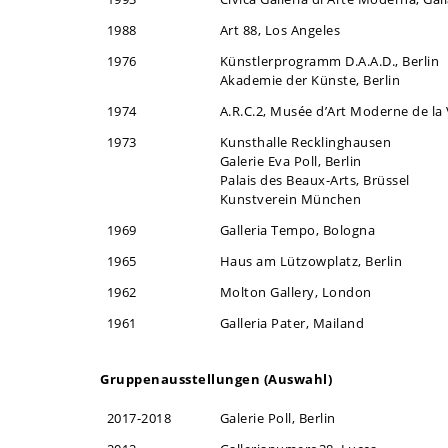
1988
Art 88, Los Angeles
1976
Künstlerprogramm D.A.A.D., Berlin
Akademie der Künste, Berlin
1974
A.R.C.2, Musée d’Art Moderne de la V
1973
Kunsthalle Recklinghausen
Galerie Eva Poll, Berlin
Palais des Beaux-Arts, Brüssel
Kunstverein München
1969
Galleria Tempo, Bologna
1965
Haus am Lützowplatz, Berlin
1962
Molton Gallery, London
1961
Galleria Pater, Mailand
Gruppenausstellungen (Auswahl)
2017-2018
Galerie Poll, Berlin