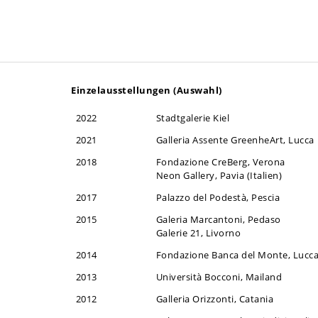
Einzelausstellungen (Auswahl)
2022
Stadtgalerie Kiel
2021
Galleria Assente GreenheArt, Lucca
2018
Fondazione CreBerg, Verona
Neon Gallery, Pavia (Italien)
2017
Palazzo del Podestà, Pescia
2015
Galeria Marcantoni, Pedaso
Galerie 21, Livorno
2014
Fondazione Banca del Monte, Lucc
2013
Università Bocconi, Mailand
2012
Galleria Orizzonti, Catania