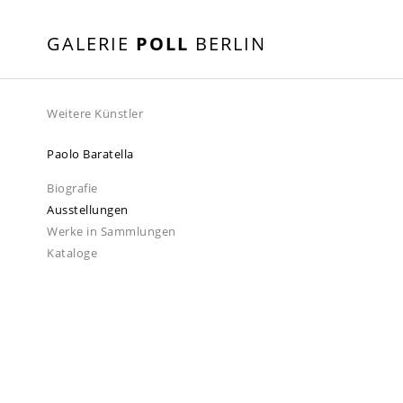
GALERIE
POLL
BERLIN
Weitere Künstler
Paolo Baratella
Biografie
Ausstellungen
Werke in Sammlungen
Kataloge