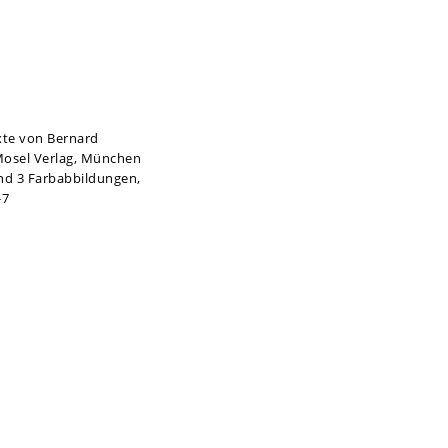
xte von Bernard
/Mosel Verlag, München
und 3 Farbabbildungen,
-7