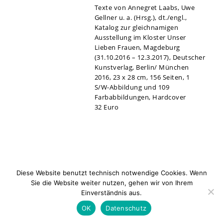
Texte von Annegret Laabs, Uwe
Gellner u. a. (Hrsg.), dt./engl.,
Katalog zur gleichnamigen
Ausstellung im Kloster Unser
Lieben Frauen, Magdeburg
(31.10.2016 – 12.3.2017), Deutscher
Kunstverlag, Berlin/ München
2016, 23 x 28 cm, 156 Seiten, 1
S/W-Abbildung und 109
Farbabbildungen, Hardcover
32 Euro
Diese Website benutzt technisch notwendige Cookies. Wenn
Sie die Website weiter nutzen, gehen wir von Ihrem
Einverständnis aus.
Newsletter
Kontakt
Impressum
Datenschu
OK
Datenschutz