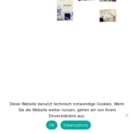
Diese Website benutzt technisch notwendige Cookies. Wenn
Sie die Website weiter nutzen, gehen wir von Ihrem
Einverständnis aus.
Newsletter
Kontakt
Impressum
Datenschu
OK
Datenschutz