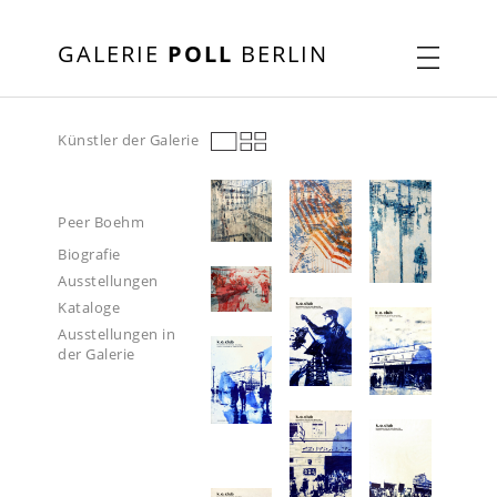
GALERIE
POLL
BERLIN
Künstler der Galerie
Peer Boehm
Biografie
Ausstellungen
Kataloge
Ausstellungen in
der Galerie
2019
2021
2022
2024