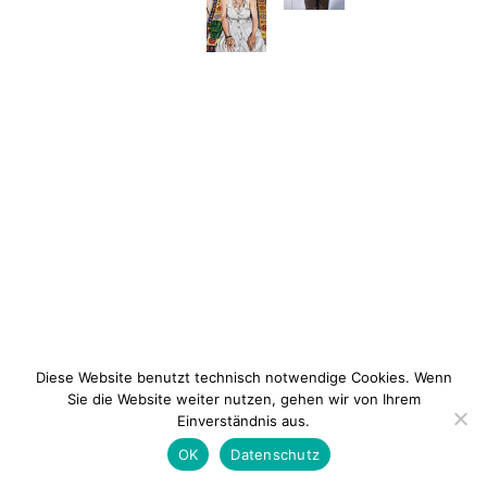
Diese Website benutzt technisch notwendige Cookies. Wenn
Sie die Website weiter nutzen, gehen wir von Ihrem
Einverständnis aus.
Newsletter
Kontakt
Impressum
Datenschu
OK
Datenschutz