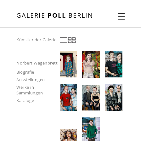
GALERIE
POLL
BERLIN
Künstler der Galerie
Norbert Wagenbrett
Biografie
Ausstellungen
Werke in
Sammlungen
Kataloge