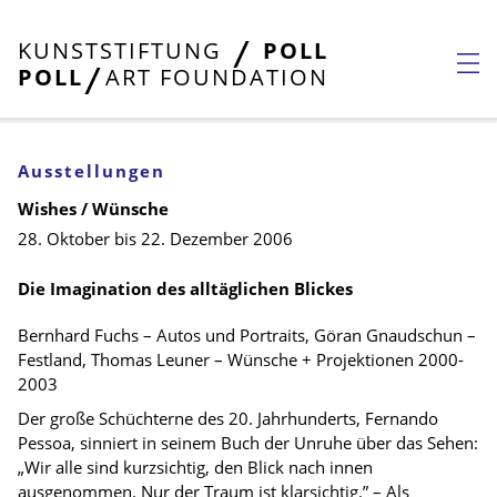
KUNSTSTIFTUNG
POLL
POLL
ART FOUNDATION
Ausstellungen
Wishes / Wünsche
28. Oktober bis 22. Dezember 2006
Die Imagination des alltäglichen Blickes
Bernhard Fuchs – Autos und Portraits, Göran Gnaudschun –
Festland, Thomas Leuner – Wünsche + Projektionen 2000-
2003
Der große Schüchterne des 20. Jahrhunderts, Fernando
Pessoa, sinniert in seinem Buch der Unruhe über das Sehen:
„Wir alle sind kurzsichtig, den Blick nach innen
ausgenommen. Nur der Traum ist klarsichtig.” – Als