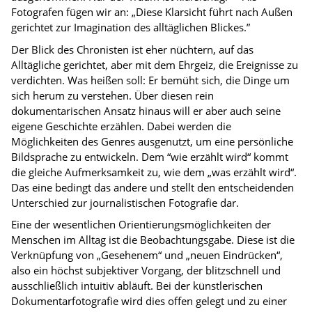
Fotografen fügen wir an: „Diese Klarsicht führt nach Außen
gerichtet zur Imagination des alltäglichen Blickes.”
Der Blick des Chronisten ist eher nüchtern, auf das
Alltägliche gerichtet, aber mit dem Ehrgeiz, die Ereignisse zu
verdichten. Was heißen soll: Er bemüht sich, die Dinge um
sich herum zu verstehen. Über diesen rein
dokumentarischen Ansatz hinaus will er aber auch seine
eigene Geschichte erzählen. Dabei werden die
Möglichkeiten des Genres ausgenutzt, um eine persönliche
Bildsprache zu entwickeln. Dem “wie erzählt wird“ kommt
die gleiche Aufmerksamkeit zu, wie dem „was erzählt wird“.
Das eine bedingt das andere und stellt den entscheidenden
Unterschied zur journalistischen Fotografie dar.
Eine der wesentlichen Orientierungsmöglichkeiten der
Menschen im Alltag ist die Beobachtungsgabe. Diese ist die
Verknüpfung von „Gesehenem“ und „neuen Eindrücken“,
also ein höchst subjektiver Vorgang, der blitzschnell und
ausschließlich intuitiv abläuft. Bei der künstlerischen
Dokumentarfotografie wird dies offen gelegt und zu einer