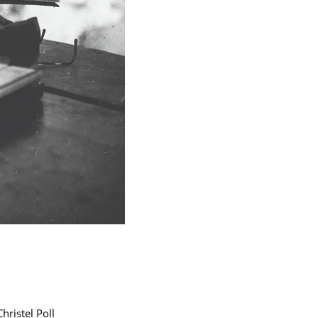
ristel Poll